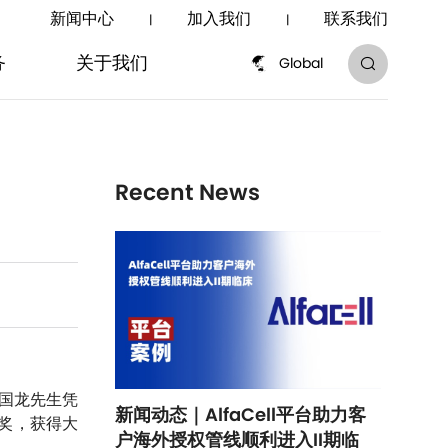
新闻中心
加入我们
联系我们
|
|
务
关于我们
Global
务
关于我们
Recent News
梁国龙先生凭
新闻动态｜AlfaCell平台助力客
业奖，获得大
户海外授权管线顺利进入II期临