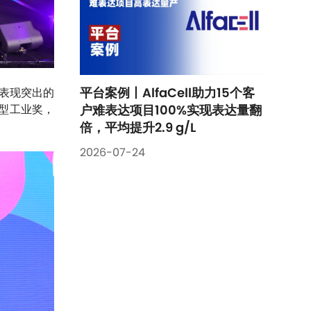
平台案例丨AlfaCell助力15个客
表现突出的
新型工业奖，
户难表达项目100%实现表达量翻
倍，平均提升2.9 g/L
2026-07-24