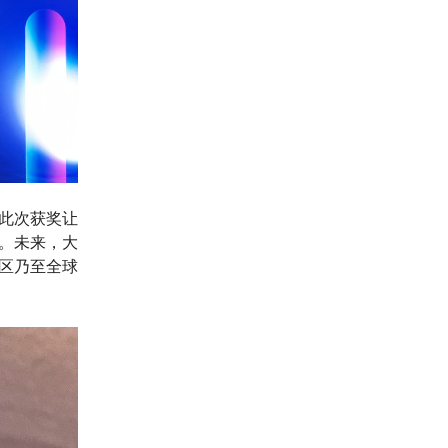
此次获奖让
。未来，大
区乃至全球